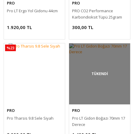
PRO
PRO
Pro LT Ergo Yol Gidonu 44cm
PRO CO2 Performance
Karbondioksit Tüpü 25gram
1.920,00 TL
300,00 TL
%23
TÜKENDİ
PRO
PRO
Pro Tharsis 9.8 Sele Siyah
Pro LT Gidon Boğazı 70mm 17
Derece