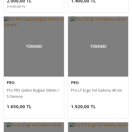
2.000,00 TL
1.400,00 TL
2.590,00 TL
TÜKENDİ
TÜKENDİ
PRO
PRO
Pro FRS Gidon Boğazı 50mm /
Pro LT Ergo Yol Gidonu 40 cm
5 Derece
1.650,00 TL
1.920,00 TL