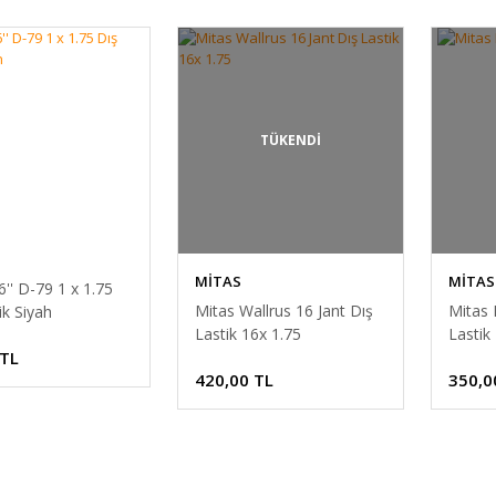
TÜKENDİ
MİTAS
MİTAS
6'' D-79 1 x 1.75
Mitas Wallrus 16 Jant Dış
Mitas 
ik Siyah
Lastik 16x 1.75
Lastik
 TL
420,00 TL
350,0