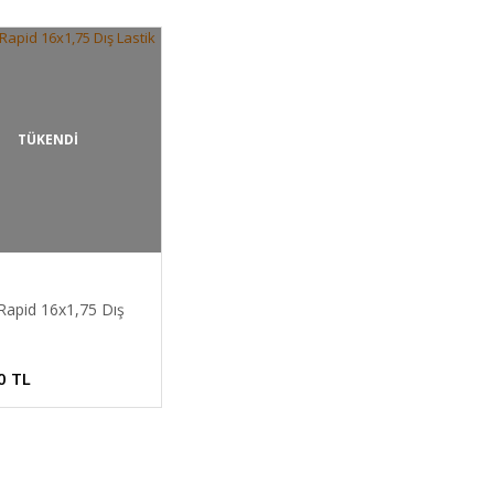
TÜKENDİ
Rapid 16x1,75 Dış
0 TL