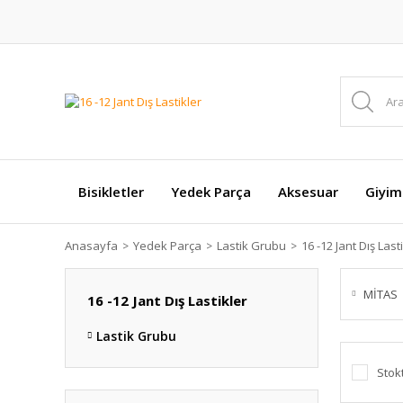
Bisikletler
Yedek Parça
Aksesuar
Giyim
Anasayfa
Yedek Parça
Lastik Grubu
16 -12 Jant Dış Last
MİTAS
16 -12 Jant Dış Lastikler
Lastik Grubu
Stok