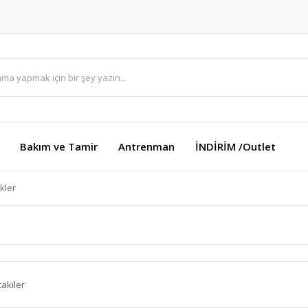
Bakım ve Tamir
Antrenman
İNDİRİM /Outlet
ikler
takiler