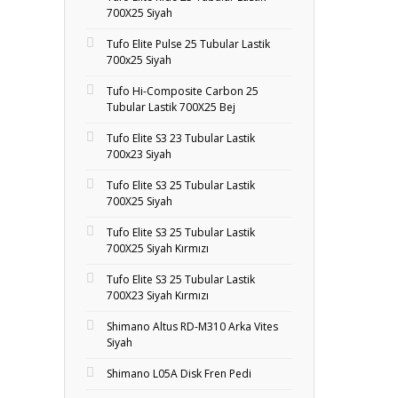
700X25 Siyah
Tufo Elite Pulse 25 Tubular Lastik
700x25 Siyah
Tufo Hi-Composite Carbon 25
Tubular Lastik 700X25 Bej
Tufo Elite S3 23 Tubular Lastik
700x23 Siyah
Tufo Elite S3 25 Tubular Lastik
700X25 Siyah
Tufo Elite S3 25 Tubular Lastik
700X25 Siyah Kırmızı
Tufo Elite S3 25 Tubular Lastik
700X23 Siyah Kırmızı
Shimano Altus RD-M310 Arka Vites
Siyah
Shimano L05A Disk Fren Pedi