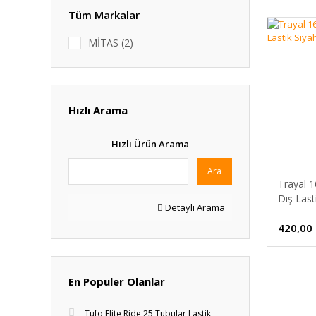
Tüm Markalar
MİTAS (2)
Hızlı Arama
Hızlı Ürün Arama
Ara
Trayal 1
Dış Last
Detaylı Arama
420,00
En Populer Olanlar
Tufo Elite Ride 25 Tubular Lastik