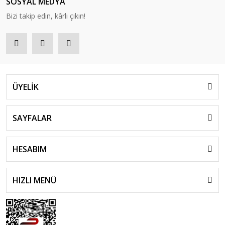
SOSYAL MEDYA
Bizi takip edin, kârlı çıkın!
ÜYELİK
SAYFALAR
HESABIM
HIZLI MENÜ