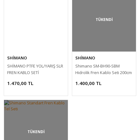
TÜKENDİ
SHİMANO
SHİMANO
SHİMANO PTFE YOL/YARIŞ SLR
Shimano SM-BH90-SBM
FREN KABLO SETİ
Hidrolik Fren Kablo Seti 200cm
1.470,00 TL
1.400,00 TL
TÜKENDİ