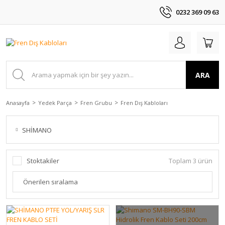
0232 369 09 63
ARA
Anasayfa
Yedek Parça
Fren Grubu
Fren Dış Kabloları
SHİMANO
Stoktakiler
Toplam 3 ürün