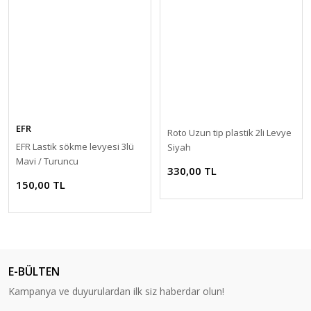
EFR
Roto Uzun tip plastik 2li Levye
EFR Lastik sökme levyesi 3lü
Siyah
Mavi / Turuncu
330,00 TL
150,00 TL
E-BÜLTEN
Kampanya ve duyurulardan ilk siz haberdar olun!