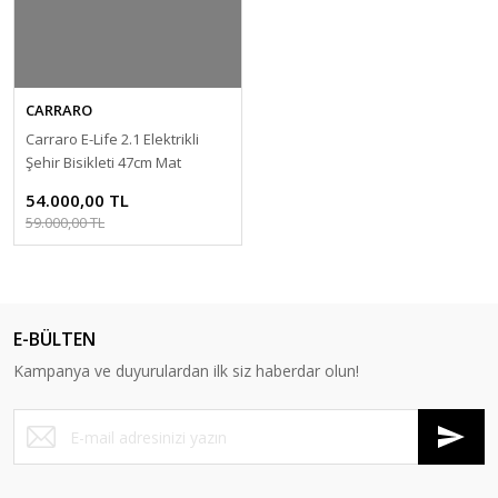
CARRARO
Carraro E-Life 2.1 Elektrikli
Şehir Bisikleti 47cm Mat
Antrasit Mavi Siyah
54.000,00 TL
59.000,00 TL
E-BÜLTEN
Kampanya ve duyurulardan ilk siz haberdar olun!