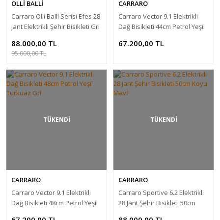
OLLİ BALLİ
CARRARO
Carraro Olli Balli Serisi Efes 28
Carraro Vector 9.1 Elektrikli
jant Elektrikli Şehir Bisikleti Gri
Dağ Bisikleti 44cm Petrol Yeşil
Turkuaz Gri
88.000,00 TL
67.200,00 TL
95.000,00 TL
TÜKENDİ
TÜKENDİ
CARRARO
CARRARO
Carraro Vector 9.1 Elektrikli
Carraro Sportive 6.2 Elektrikli
Dağ Bisikleti 48cm Petrol Yeşil
28 Jant Şehir Bisikleti 50cm
Turkuaz Gri
Koyu Mavİ
67.200,00 TL
88.000,00 TL