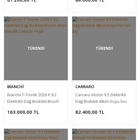
TÜKENDİ
TÜKENDİ
BİANCHİ
CARRARO
Bianchi T-Tronik 2026 X 9.2
Carraro Vector 9.5 Elektrikli
Elektrikli Dağ Bisikleti Bosch
Dağ Bisikleti 48cm Koyu İnci
43cm Metalik Celeste Yeşili
Gri Bej
163.000,00 TL
82.400,00 TL