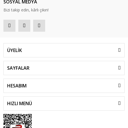
SOSYAL MEDYA
Bizi takip edin, kârlı çıkın!
ÜYELİK
SAYFALAR
HESABIM
HIZLI MENÜ