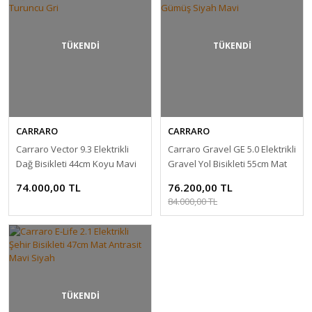
TÜKENDİ
TÜKENDİ
CARRARO
CARRARO
Carraro Vector 9.3 Elektrikli
Carraro Gravel GE 5.0 Elektrikli
Dağ Bisikleti 44cm Koyu Mavi
Gravel Yol Bisikleti 55cm Mat
Turuncu Gri
Gümüş Siyah Mavi
74.000,00 TL
76.200,00 TL
84.000,00 TL
TÜKENDİ