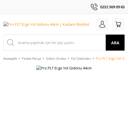
0232 369 09 63
ARA
Anasayfa
Yedek Parça
Gidon Grubu
Yol Gidonları
Pro PLT Ergo Yol Gi