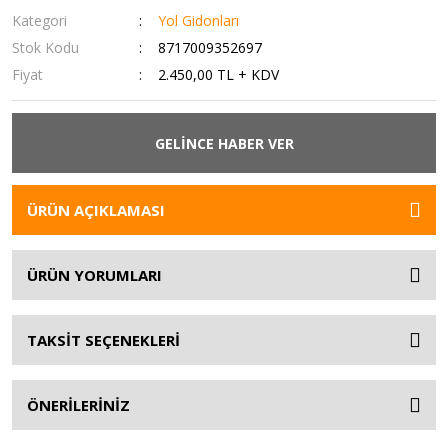
Kategori
Yol Gidonları
Stok Kodu
8717009352697
Fiyat
2.450,00 TL + KDV
GELİNCE HABER VER
ÜRÜN AÇIKLAMASI
ÜRÜN YORUMLARI
TAKSİT SEÇENEKLERİ
ÖNERİLERİNİZ