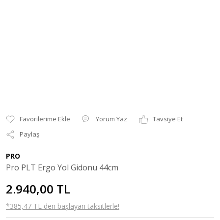
Yorum Yaz
Tavsiye Et
Paylaş
PRO
Pro PLT Ergo Yol Gidonu 44cm
2.940,00 TL
*385,47 TL den başlayan taksitlerle!