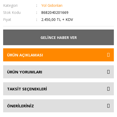
Kategori
Yol Gidonları
Stok Kodu
8682040201669
Fiyat
2.450,00 TL + KDV
GELİNCE HABER VER
ÜRÜN AÇIKLAMASI
ÜRÜN YORUMLARI
TAKSİT SEÇENEKLERİ
ÖNERİLERİNİZ