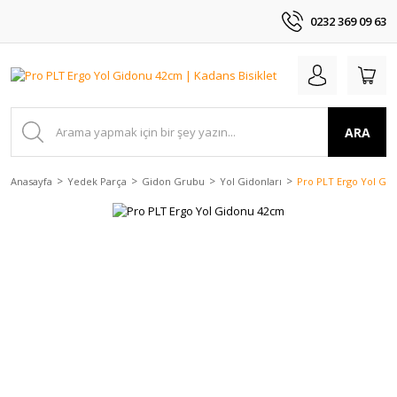
0232 369 09 63
ARA
Anasayfa
Yedek Parça
Gidon Grubu
Yol Gidonları
Pro PLT Ergo Yol Gi