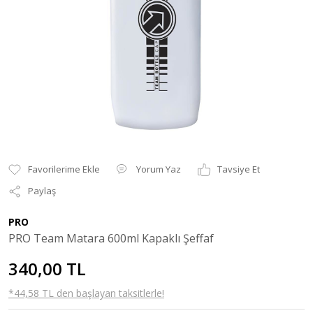
Yorum Yaz
Tavsiye Et
Paylaş
PRO
PRO Team Matara 600ml Kapaklı Şeffaf
340,00 TL
*44,58 TL den başlayan taksitlerle!