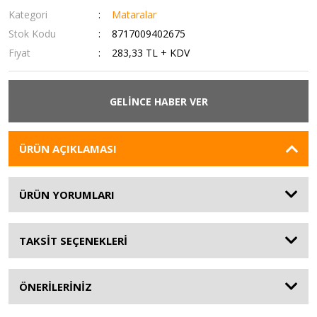
Kategori
Mataralar
Stok Kodu
8717009402675
Fiyat
283,33 TL + KDV
GELİNCE HABER VER
ÜRÜN AÇIKLAMASI
ÜRÜN YORUMLARI
TAKSİT SEÇENEKLERİ
ÖNERİLERİNİZ