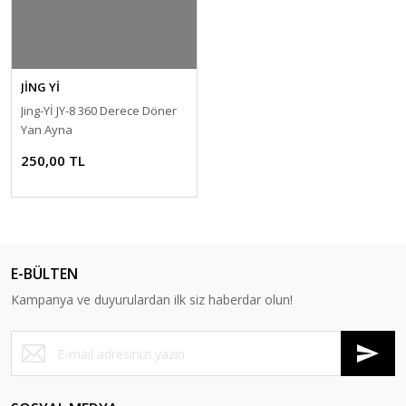
JİNG Yİ
Jing-Yİ JY-8 360 Derece Döner
Yan Ayna
250,00 TL
E-BÜLTEN
Kampanya ve duyurulardan ilk siz haberdar olun!