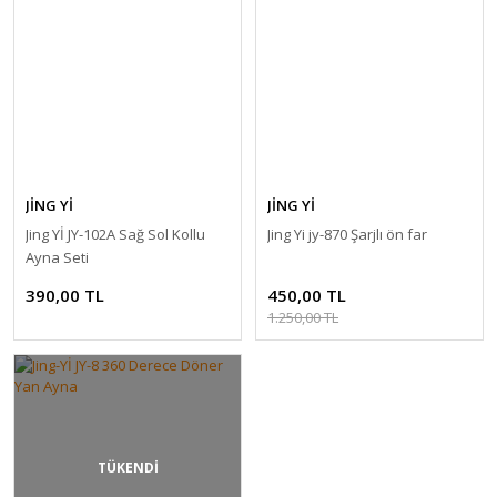
JİNG Yİ
JİNG Yİ
Jing Yİ JY-102A Sağ Sol Kollu
Jing Yi jy-870 Şarjlı ön far
Ayna Seti
390,00 TL
450,00 TL
1.250,00 TL
TÜKENDİ