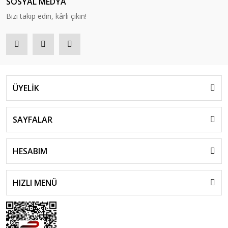
SOSYAL MEDYA
Bizi takip edin, kârlı çıkın!
ÜYELİK
SAYFALAR
HESABIM
HIZLI MENÜ