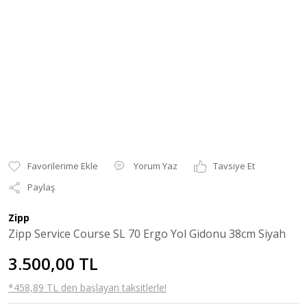
Yorum Yaz
Tavsiye Et
Paylaş
Zipp
Zipp Service Course SL 70 Ergo Yol Gidonu 38cm Siyah
3.500,00 TL
*458,89 TL den başlayan taksitlerle!