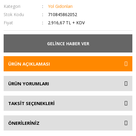
Kategori
Yol Gidonları
Stok Kodu
710845862052
Fiyat
2.916,67 TL + KDV
GELİNCE HABER VER
ÜRÜN AÇIKLAMASI
ÜRÜN YORUMLARI
TAKSİT SEÇENEKLERİ
ÖNERİLERİNİZ