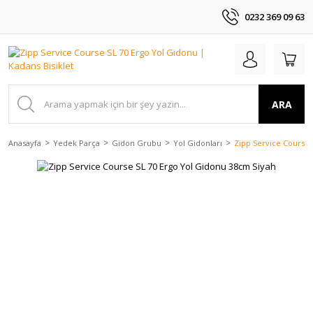
0232 369 09 63
ARA
Anasayfa
Yedek Parça
Gidon Grubu
Yol Gidonları
Zipp Service Course 