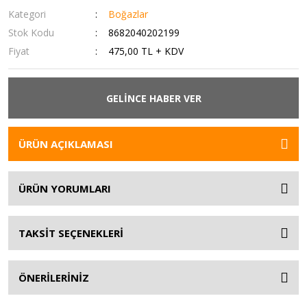
Kategori
Boğazlar
Stok Kodu
8682040202199
Fiyat
475,00 TL + KDV
GELİNCE HABER VER
ÜRÜN AÇIKLAMASI
ÜRÜN YORUMLARI
TAKSİT SEÇENEKLERİ
ÖNERİLERİNİZ