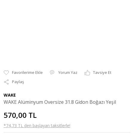
Yorum Yaz
Tavsiye Et
Paylaş
WAKE
WAKE Alüminyum Oversize 31.8 Gidon Boğazı Yeşil
570,00 TL
*74,73 TL den başlayan taksitlerle!