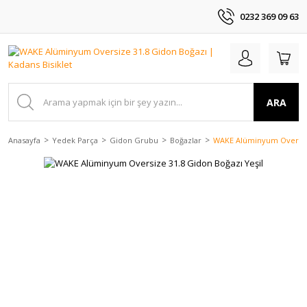
0232 369 09 63
ARA
Anasayfa
Yedek Parça
Gidon Grubu
Boğazlar
WAKE Alüminyum Oversize