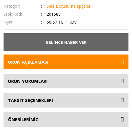
Kategori
Sele Borusu Kelepçeleri
Stok Kodu
201588
Fiyat
66,67 TL + KDV
GELİNCE HABER VER
ÜRÜN AÇIKLAMASI
ÜRÜN YORUMLARI
TAKSİT SEÇENEKLERİ
ÖNERİLERİNİZ