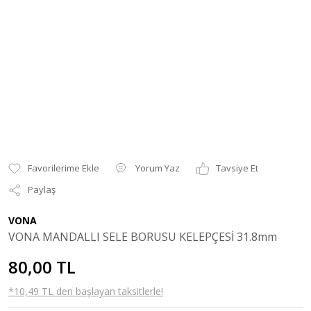
Yorum Yaz
Tavsiye Et
Paylaş
VONA
VONA MANDALLI SELE BORUSU KELEPÇESİ 31.8mm
80,00 TL
*10,49 TL den başlayan taksitlerle!