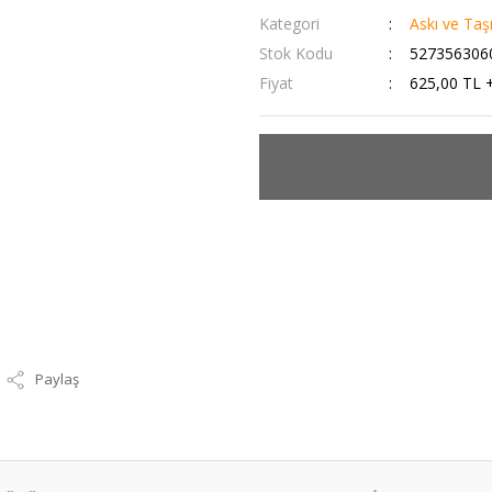
Kategori
Askı ve Taş
Stok Kodu
527356306
Fiyat
625,00 TL 
Paylaş