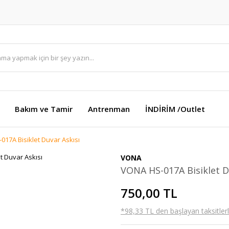
Bakım ve Tamir
Antrenman
İNDİRİM /Outlet
017A Bisiklet Duvar Askısı
VONA
VONA HS-017A Bisiklet D
750,00 TL
*98,33 TL den başlayan taksitlerl