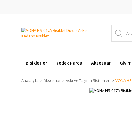
Bisikletler
Yedek Parça
Aksesuar
Giyim
Anasayfa
Aksesuar
Askı ve Taşıma Sistemleri
VONA HS-