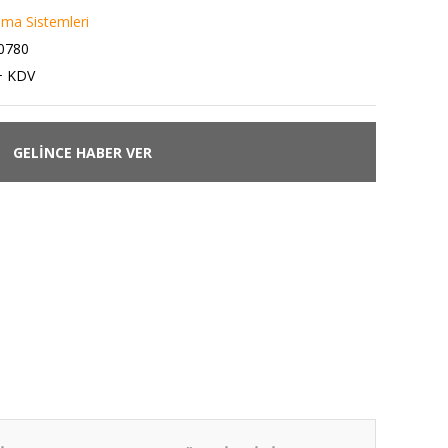
ıma Sistemleri
0780
+ KDV
GELİNCE HABER VER