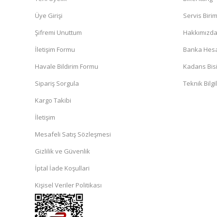
Üye Girişi
Servis Biri
Şifremi Unuttum
Hakkımızd
İletişim Formu
Banka Hesap
Havale Bildirim Formu
Kadans Bisi
Sipariş Sorgula
Teknik Bilgi
Kargo Takibi
İletişim
Mesafeli Satış Sözleşmesi
Gizlilik ve Güvenlik
İptal İade Koşullari
Kişisel Veriler Politikası