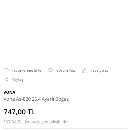
Yorum Yaz
Tavsiye Et
Paylaş
VONA
Vona As-820 25.4 Ayarlı Boğaz
747,00 TL
*97,94 TL den başlayan taksitlerle!