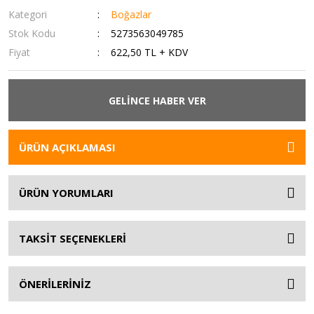
Kategori
Boğazlar
Stok Kodu
5273563049785
Fiyat
622,50 TL + KDV
GELİNCE HABER VER
ÜRÜN AÇIKLAMASI
ÜRÜN YORUMLARI
TAKSİT SEÇENEKLERİ
ÖNERİLERİNİZ