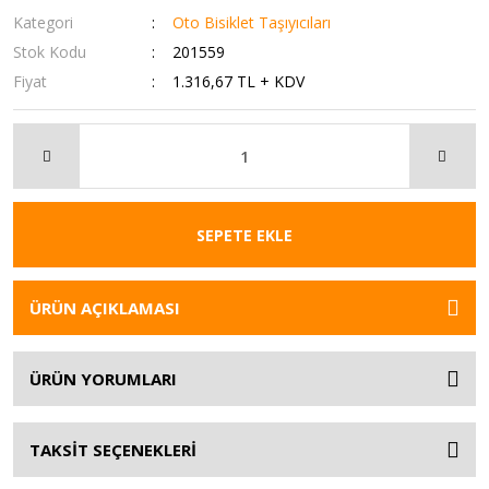
Kategori
Oto Bisiklet Taşıyıcıları
Stok Kodu
201559
Fiyat
1.316,67 TL + KDV
SEPETE EKLE
ÜRÜN AÇIKLAMASI
ÜRÜN YORUMLARI
TAKSİT SEÇENEKLERİ