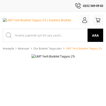
0232 369 09 63
ARA
Anasayfa
Aksesuar
Oto Bisiklet Taşıyıcıları
UMT Yerli Bisiklet Taşıyıcı 2'li