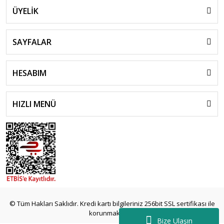
ÜYELİK
SAYFALAR
HESABIM
HIZLI MENÜ
© Tüm Hakları Saklıdır. Kredi kartı bilgileriniz 256bit SSL sertifikası ile
korunmaktadır.
Bize Ulaşın