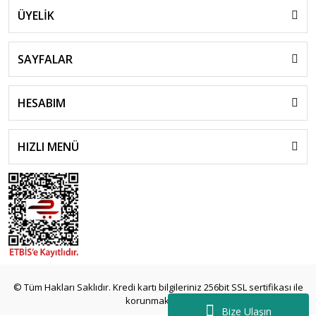
ÜYELİK
SAYFALAR
HESABIM
HIZLI MENÜ
© Tüm Hakları Saklıdır. Kredi kartı bilgileriniz 256bit SSL sertifikası ile
korunmaktadır.
Bize Ulaşın