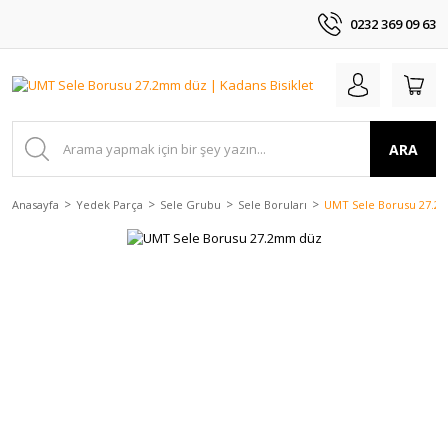
0232 369 09 63
ARA
Anasayfa
Yedek Parça
Sele Grubu
Sele Boruları
UMT Sele Borusu 27.2