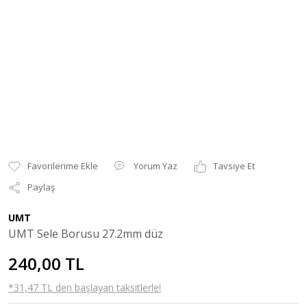
Yorum Yaz
Tavsiye Et
Paylaş
UMT
UMT Sele Borusu 27.2mm düz
240,00 TL
*31,47 TL den başlayan taksitlerle!