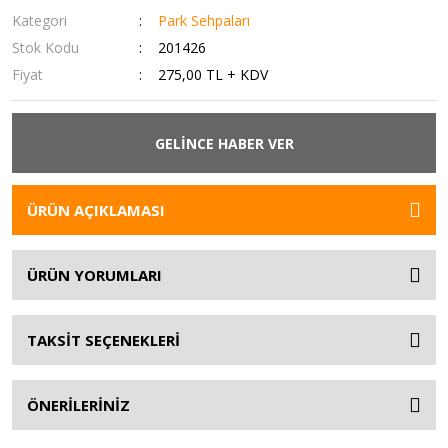
Kategori
Park Sehpaları
Stok Kodu
201426
Fiyat
275,00 TL + KDV
GELİNCE HABER VER
ÜRÜN AÇIKLAMASI
ÜRÜN YORUMLARI
TAKSİT SEÇENEKLERİ
ÖNERİLERİNİZ