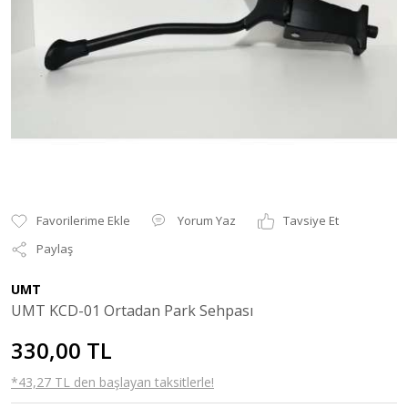
Yorum Yaz
Tavsiye Et
Paylaş
UMT
UMT KCD-01 Ortadan Park Sehpası
330,00 TL
*43,27 TL den başlayan taksitlerle!