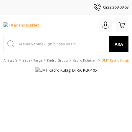
0232 369 09 63
ARA
Anasayfa
Yedek Parça
Kadro Grubu
Kadro Kulakları
UMT Kadro Kulağı 