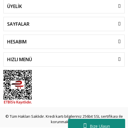
ÜYELİK
SAYFALAR
HESABIM
HIZLI MENÜ
© Tüm Hakları Saklıdır. Kredi kartı bilgileriniz 256bit SSL sertifikası ile
korunmaktadır.
Bize Ulaşın