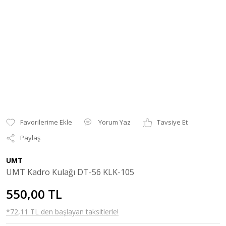
Yorum Yaz
Tavsiye Et
Paylaş
UMT
UMT Kadro Kulağı DT-56 KLK-105
550,00 TL
*72,11 TL den başlayan taksitlerle!