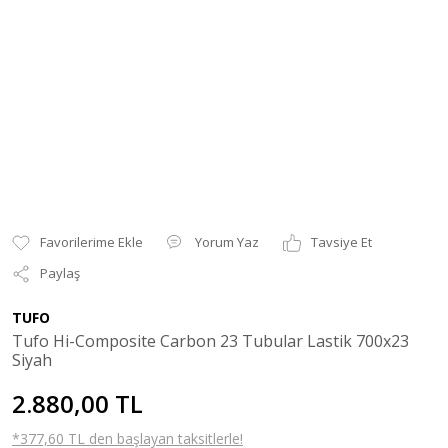
Yorum Yaz
Tavsiye Et
Paylaş
TUFO
Tufo Hi-Composite Carbon 23 Tubular Lastik 700x23
Siyah
2.880,00 TL
*377,60 TL den başlayan taksitlerle!