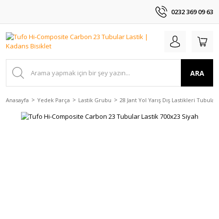
0232 369 09 63
ARA
Anasayfa
Yedek Parça
Lastik Grubu
28 Jant Yol Yarış Dış Lastikleri Tubular