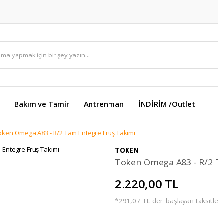
Bakım ve Tamir
Antrenman
İNDİRİM /Outlet
oken Omega A83 - R/2 Tam Entegre Fruş Takımı
TOKEN
Token Omega A83 - R/2 
2.220,00 TL
*291,07 TL den başlayan taksitler