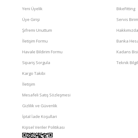
Yeni Üyelik
BikeFitting
Üye Girişi
Servis Biri
Şifremi Unuttum
Hakkımızd
İletişim Formu
Banka Hesap
Havale Bildirim Formu
Kadans Bisi
Sipariş Sorgula
Teknik Bilgi
Kargo Takibi
İletişim
Mesafeli Satış Sözleşmesi
Gizlilik ve Güvenlik
İptal İade Koşullari
Kişisel Veriler Politikası