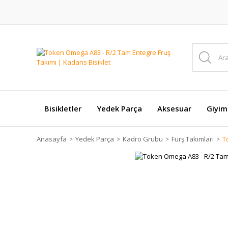
Bisikletler
Yedek Parça
Aksesuar
Giyim
Anasayfa
Yedek Parça
Kadro Grubu
Furş Takımları
T