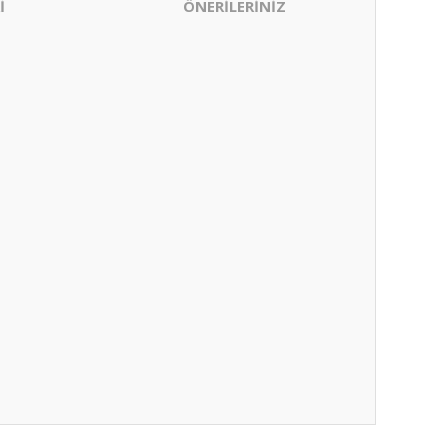
İ
ÖNERİLERİNİZ