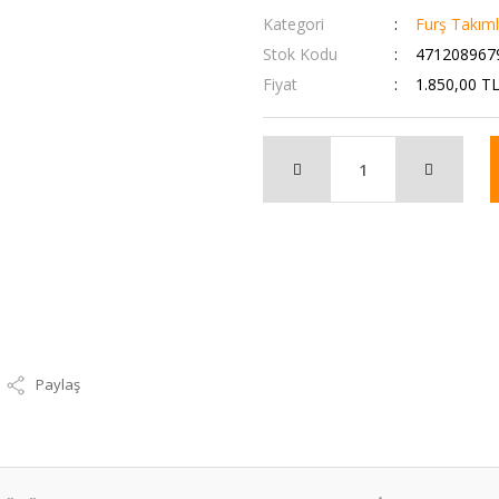
Kategori
Furş Takıml
Stok Kodu
471208967
Fiyat
1.850,00 T
Paylaş