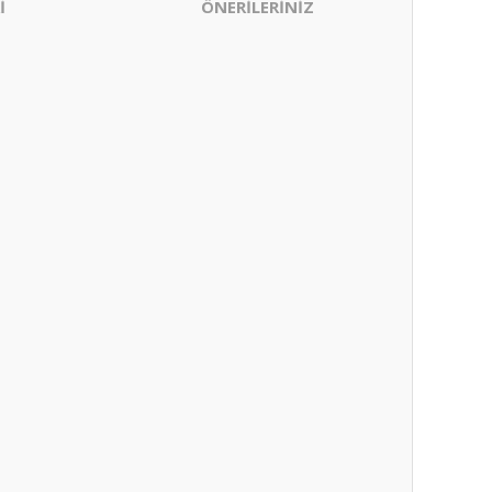
İ
ÖNERİLERİNİZ