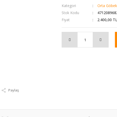
Kategori
Orta Göbek
Stok Kodu
471208968
Fiyat
2.400,00 T
Paylaş