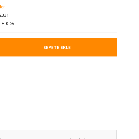
ler
2331
L + KDV
SEPETE EKLE