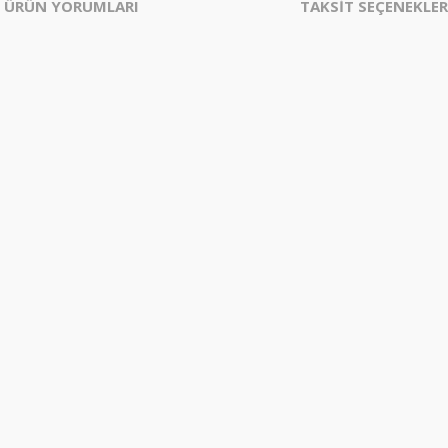
ÜRÜN YORUMLARI
TAKSİT SEÇENEKLER