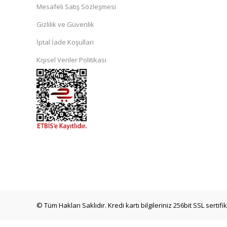
Mesafeli Satış Sözleşmesi
Gizlilik ve Güvenlik
İptal İade Koşullari
Kişisel Veriler Politikası
© Tüm Hakları Saklıdır. Kredi kartı bilgileriniz 256bit SSL sertif