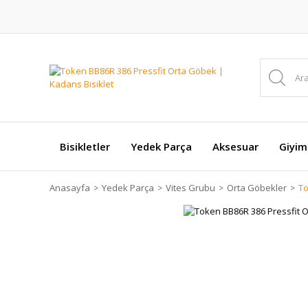
Bisikletler
Yedek Parça
Aksesuar
Giyim
Anasayfa
Yedek Parça
Vites Grubu
Orta Göbekler
To