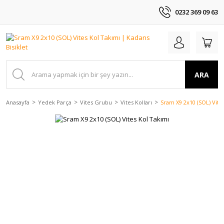
0232 369 09 63
ARA
Anasayfa
Yedek Parça
Vites Grubu
Vites Kolları
Sram X9 2x10 (SOL) Vite