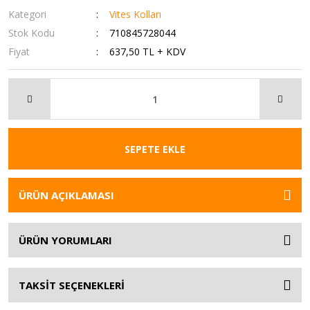
Kategori
Vites Kolları
Stok Kodu
710845728044
Fiyat
637,50 TL + KDV
SEPETE EKLE
ÜRÜN AÇIKLAMASI
ÜRÜN YORUMLARI
TAKSİT SEÇENEKLERİ