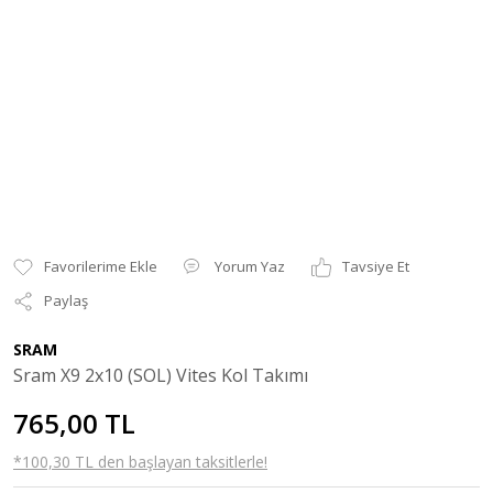
Yorum Yaz
Tavsiye Et
Paylaş
SRAM
Sram X9 2x10 (SOL) Vites Kol Takımı
765,00 TL
*100,30 TL den başlayan taksitlerle!