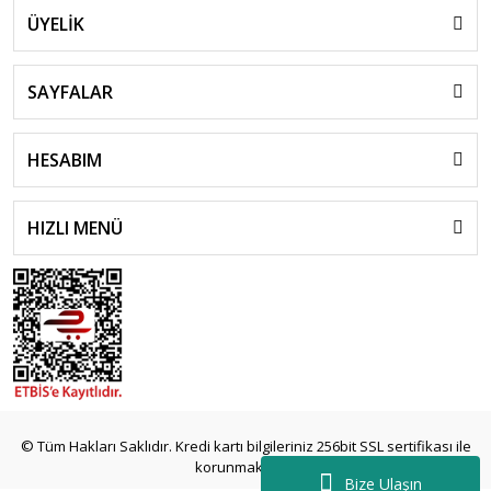
ÜYELİK
SAYFALAR
HESABIM
HIZLI MENÜ
© Tüm Hakları Saklıdır. Kredi kartı bilgileriniz 256bit SSL sertifikası ile
korunmaktadır.
Bize Ulaşın