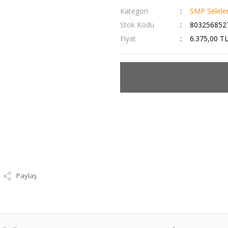
Kategori
SMP Selele
Stok Kodu
803256852
Fiyat
6.375,00 T
Paylaş