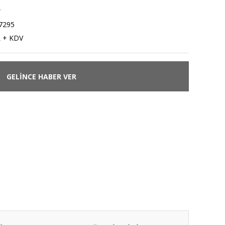
r
7295
L + KDV
GELİNCE HABER VER