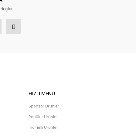
A
lı çıkın!
HIZLI MENÜ
Sponsor Ürünler
Popüler Ürünler
İndirimli Ürünler