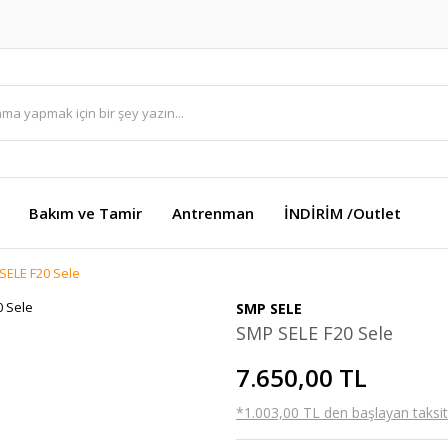
Bakım ve Tamir
Antrenman
İNDİRİM /Outlet
SELE F20 Sele
SMP SELE
SMP SELE F20 Sele
7.650,00 TL
*1.003,00 TL den başlayan taksitl