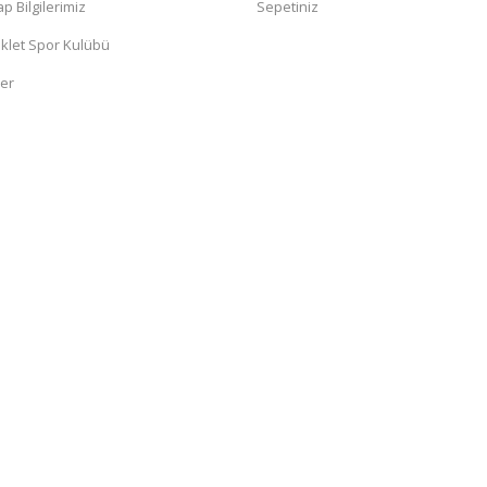
 Bilgilerimiz
Sepetiniz
klet Spor Kulübü
ler