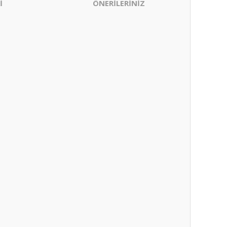
İ
ÖNERİLERİNİZ