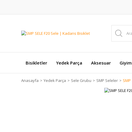
Bisikletler
Yedek Parça
Aksesuar
Giyim
Anasayfa
Yedek Parça
Sele Grubu
SMP Seleler
SMP 