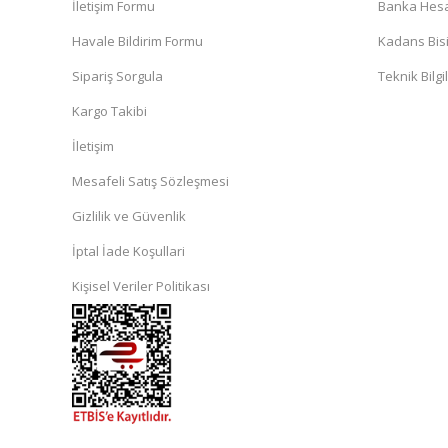
İletişim Formu
Banka Hesap
Havale Bildirim Formu
Kadans Bisi
Sipariş Sorgula
Teknik Bilgi
Kargo Takibi
İletişim
Mesafeli Satış Sözleşmesi
Gizlilik ve Güvenlik
İptal İade Koşullari
Kişisel Veriler Politikası