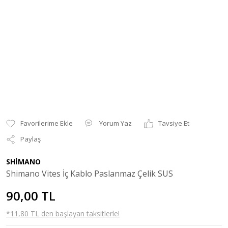
Yorum Yaz
Tavsiye Et
Paylaş
SHİMANO
Shimano Vites İç Kablo Paslanmaz Çelik SUS
90,00 TL
*11,80 TL den başlayan taksitlerle!