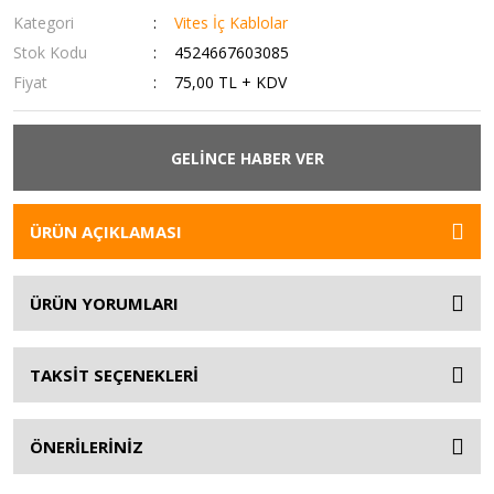
Kategori
Vites İç Kablolar
Stok Kodu
4524667603085
Fiyat
75,00 TL + KDV
GELİNCE HABER VER
ÜRÜN AÇIKLAMASI
ÜRÜN YORUMLARI
TAKSİT SEÇENEKLERİ
ÖNERİLERİNİZ