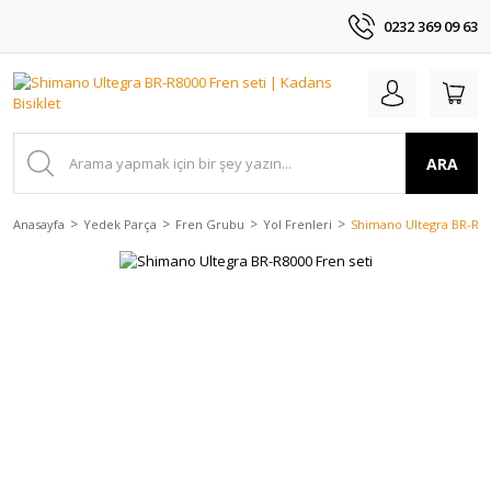
0232 369 09 63
ARA
Anasayfa
Yedek Parça
Fren Grubu
Yol Frenleri
Shimano Ultegra BR-R80