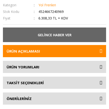
Kategori
Yol Frenleri
Stok Kodu
4524667240969
Fiyat
6.308,33 TL + KDV
GELİNCE HABER VER
ÜRÜN AÇIKLAMASI
ÜRÜN YORUMLARI
TAKSİT SEÇENEKLERİ
ÖNERİLERİNİZ