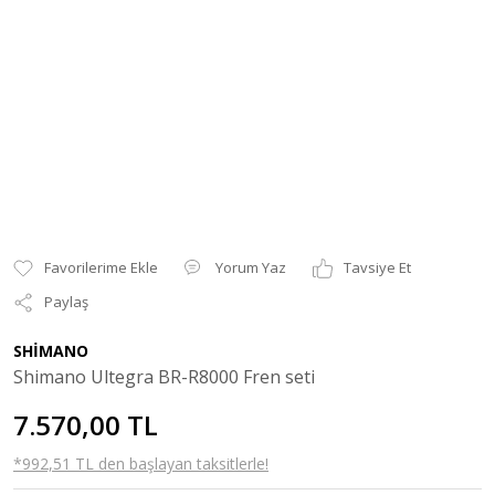
Yorum Yaz
Tavsiye Et
Paylaş
SHİMANO
Shimano Ultegra BR-R8000 Fren seti
7.570,00 TL
*992,51 TL den başlayan taksitlerle!