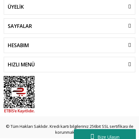
ÜYELİK
SAYFALAR
HESABIM
HIZLI MENÜ
© Tüm Hakları Saklıdır. Kredi kartı bilgileriniz 256bit SSL sertifikası ile
korunmaktadır.
Bize Ulaşın