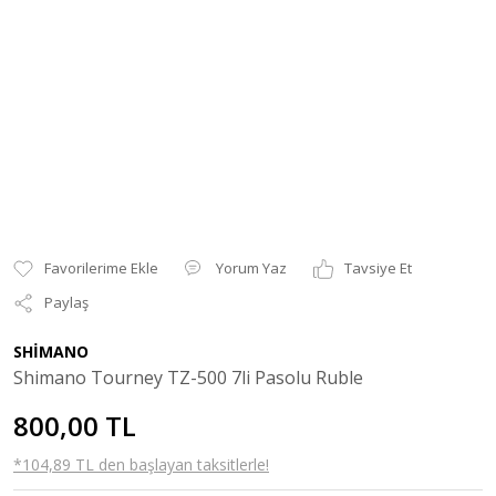
Yorum Yaz
Tavsiye Et
Paylaş
SHİMANO
Shimano Tourney TZ-500 7li Pasolu Ruble
800,00 TL
*104,89 TL den başlayan taksitlerle!