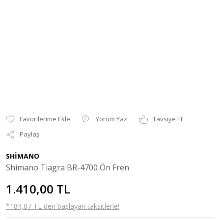
Yorum Yaz
Tavsiye Et
Paylaş
SHİMANO
Shimano Tiagra BR-4700 Ön Fren
1.410,00 TL
*184,87 TL den başlayan taksitlerle!