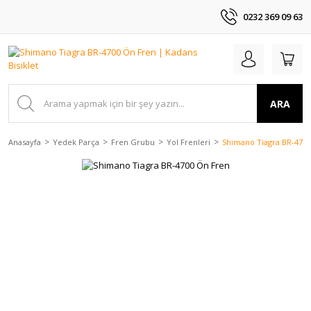
0232 369 09 63
ARA
Anasayfa
Yedek Parça
Fren Grubu
Yol Frenleri
Shimano Tiagra BR-470