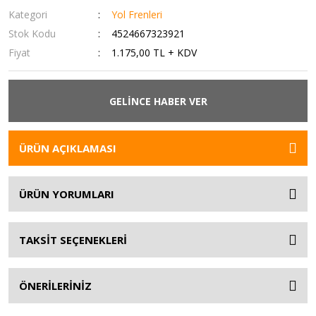
Kategori
Yol Frenleri
Stok Kodu
4524667323921
Fiyat
1.175,00 TL + KDV
GELİNCE HABER VER
ÜRÜN AÇIKLAMASI
ÜRÜN YORUMLARI
TAKSİT SEÇENEKLERİ
ÖNERİLERİNİZ