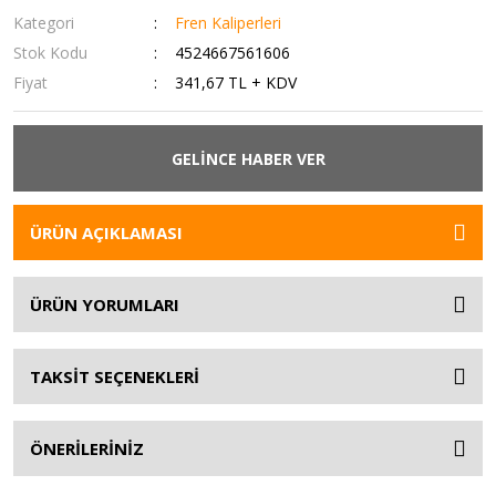
Kategori
Fren Kaliperleri
Stok Kodu
4524667561606
Fiyat
341,67 TL + KDV
GELİNCE HABER VER
ÜRÜN AÇIKLAMASI
ÜRÜN YORUMLARI
TAKSİT SEÇENEKLERİ
ÖNERİLERİNİZ