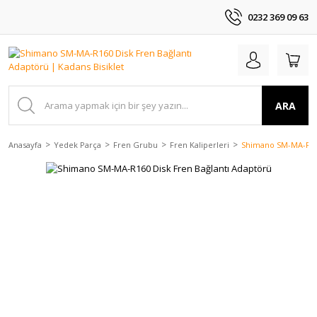
0232 369 09 63
ARA
Anasayfa
Yedek Parça
Fren Grubu
Fren Kaliperleri
Shimano SM-MA-R160