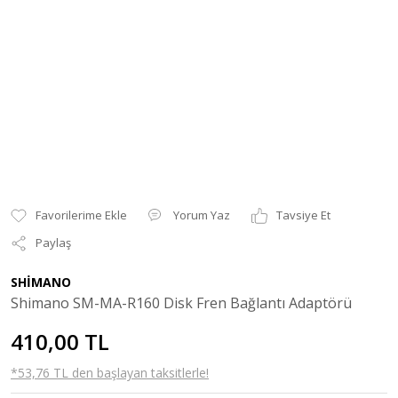
Yorum Yaz
Tavsiye Et
Paylaş
SHİMANO
Shimano SM-MA-R160 Disk Fren Bağlantı Adaptörü
410,00 TL
*53,76 TL den başlayan taksitlerle!