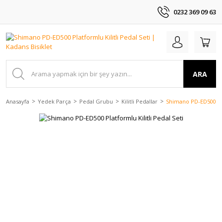
0232 369 09 63
ARA
Anasayfa
Yedek Parça
Pedal Grubu
Kilitli Pedallar
Shimano PD-ED500 Plat