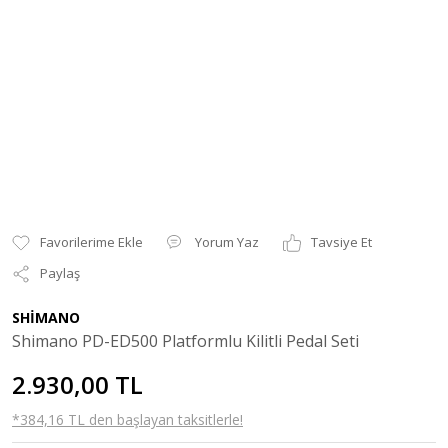
Yorum Yaz
Tavsiye Et
Paylaş
SHİMANO
Shimano PD-ED500 Platformlu Kilitli Pedal Seti
2.930,00 TL
*384,16 TL den başlayan taksitlerle!