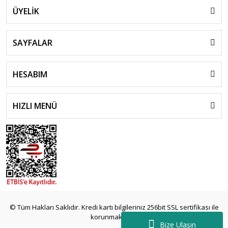
ÜYELİK
SAYFALAR
HESABIM
HIZLI MENÜ
© Tüm Hakları Saklıdır. Kredi kartı bilgileriniz 256bit SSL sertifikası ile
korunmaktadır.
Bize Ulaşın