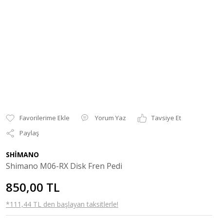
Yorum Yaz
Tavsiye Et
Paylaş
SHİMANO
Shimano M06-RX Disk Fren Pedi
850,00 TL
*111,44 TL den başlayan taksitlerle!