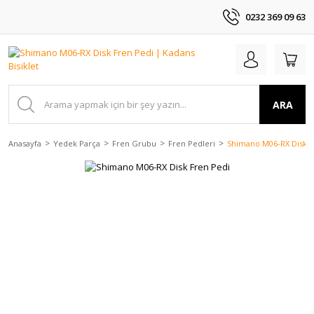
0232 369 09 63
ARA
Anasayfa
Yedek Parça
Fren Grubu
Fren Pedleri
Shimano M06-RX Disk F