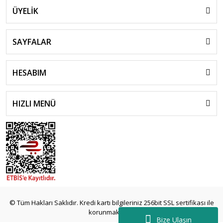
ÜYELİK
SAYFALAR
HESABIM
HIZLI MENÜ
© Tüm Hakları Saklıdır. Kredi kartı bilgileriniz 256bit SSL sertifikası ile
korunmaktadır.
Bize Ulaşın