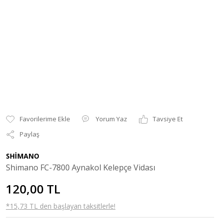
Yorum Yaz
Tavsiye Et
Paylaş
SHİMANO
Shimano FC-7800 Aynakol Kelepçe Vidası
120,00 TL
*15,73 TL den başlayan taksitlerle!