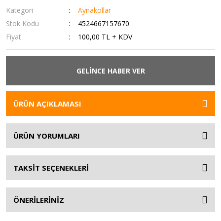
Kategori
Aynakollar
Stok Kodu
4524667157670
Fiyat
100,00 TL + KDV
GELİNCE HABER VER
ÜRÜN AÇIKLAMASI
ÜRÜN YORUMLARI
TAKSİT SEÇENEKLERİ
ÖNERİLERİNİZ