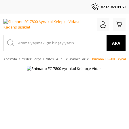
0232 369 09 63
ARA
Anasayfa
Yedek Parça
Vites Grubu
Aynakollar
Shimano FC-7800 Aynakol