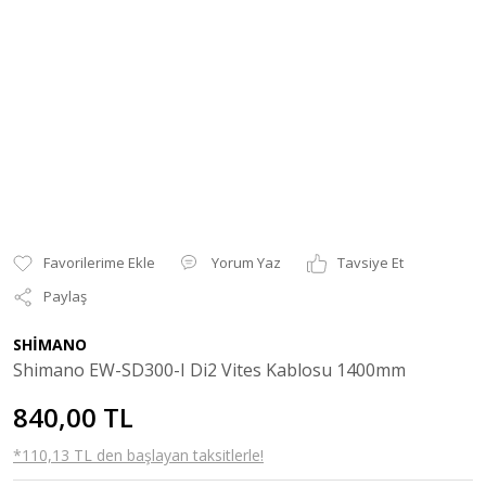
Yorum Yaz
Tavsiye Et
Paylaş
SHİMANO
Shimano EW-SD300-I Di2 Vites Kablosu 1400mm
840,00 TL
*110,13 TL den başlayan taksitlerle!