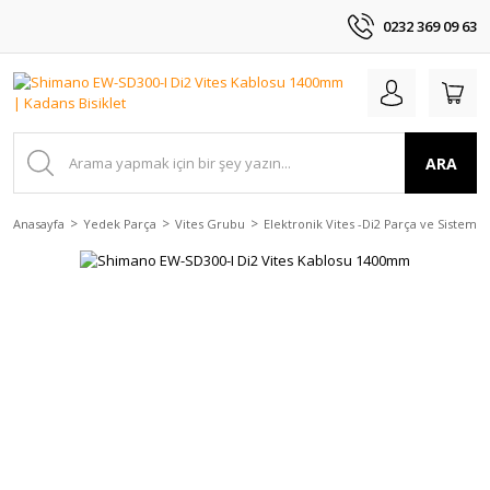
0232 369 09 63
ARA
Anasayfa
Yedek Parça
Vites Grubu
Elektronik Vites -Di2 Parça ve Sistemle