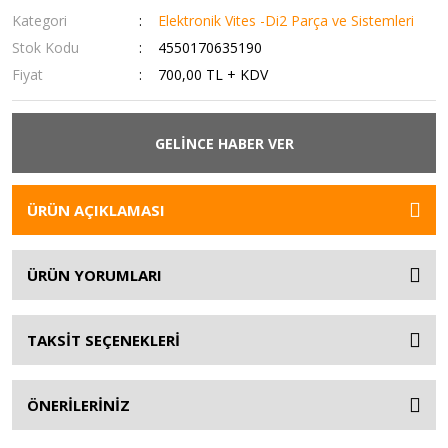
Kategori
Elektronik Vites -Di2 Parça ve Sistemleri
Stok Kodu
4550170635190
Fiyat
700,00 TL + KDV
GELİNCE HABER VER
ÜRÜN AÇIKLAMASI
ÜRÜN YORUMLARI
TAKSİT SEÇENEKLERİ
ÖNERİLERİNİZ