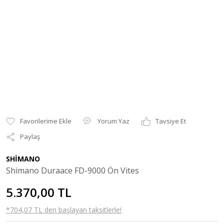
Yorum Yaz
Tavsiye Et
Paylaş
SHİMANO
Shimano Duraace FD-9000 Ön Vites
5.370,00 TL
*704,07 TL den başlayan taksitlerle!