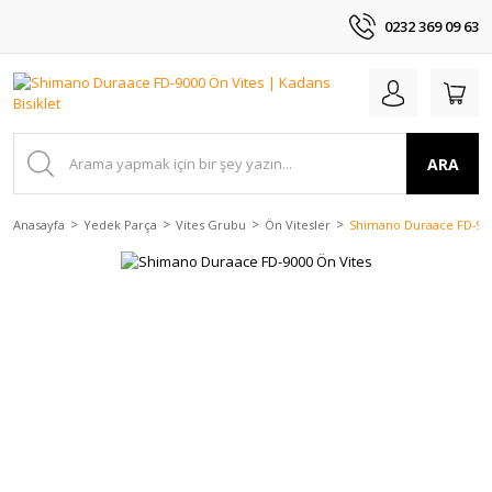
0232 369 09 63
ARA
Anasayfa
Yedek Parça
Vites Grubu
Ön Vitesler
Shimano Duraace FD-900