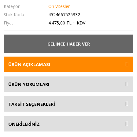
Kategori
Ön Vitesler
Stok Kodu
4524667525332
Fiyat
4.475,00 TL + KDV
GELİNCE HABER VER
ÜRÜN AÇIKLAMASI
ÜRÜN YORUMLARI
TAKSİT SEÇENEKLERİ
ÖNERİLERİNİZ