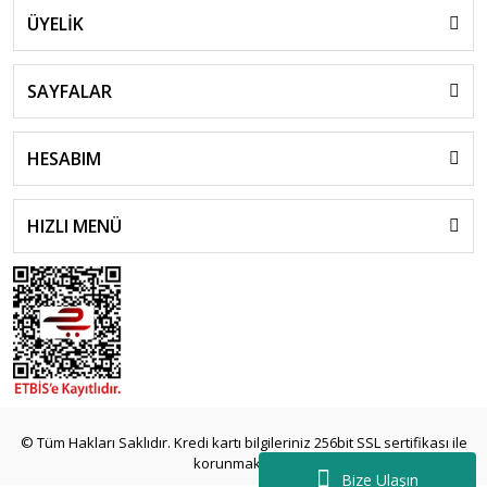
ÜYELİK
SAYFALAR
HESABIM
HIZLI MENÜ
© Tüm Hakları Saklıdır. Kredi kartı bilgileriniz 256bit SSL sertifikası ile
korunmaktadır.
Bize Ulaşın