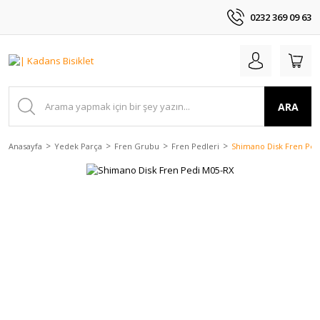
0232 369 09 63
ARA
Anasayfa
Yedek Parça
Fren Grubu
Fren Pedleri
Shimano Disk Fren Ped