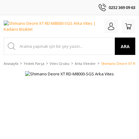
0232 369 09 63
ARA
Anasayfa
Yedek Parça
Vites Grubu
Arka Vitesler
Shimano Deore XT RD-