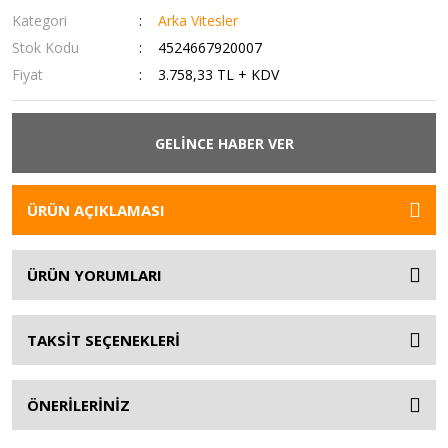
Kategori
Arka Vitesler
Stok Kodu
4524667920007
Fiyat
3.758,33 TL + KDV
GELİNCE HABER VER
ÜRÜN AÇIKLAMASI
ÜRÜN YORUMLARI
TAKSİT SEÇENEKLERİ
ÖNERİLERİNİZ