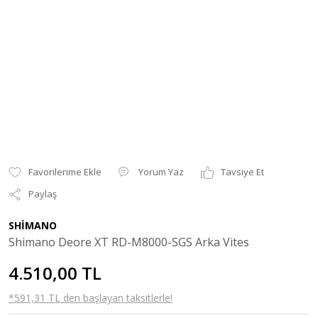
Yorum Yaz
Tavsiye Et
Paylaş
SHİMANO
Shimano Deore XT RD-M8000-SGS Arka Vites
4.510,00 TL
*591,31 TL den başlayan taksitlerle!