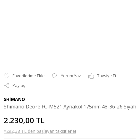
Yorum Yaz
Tavsiye Et
Paylaş
SHİMANO
Shimano Deore FC-M521 Aynakol 175mm 48-36-26 Siyah
2.230,00 TL
*292,38 TL den başlayan taksitlerle!