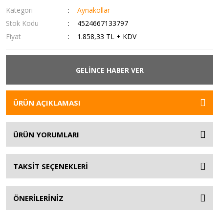
Kategori
Aynakollar
Stok Kodu
4524667133797
Fiyat
1.858,33 TL + KDV
GELİNCE HABER VER
ÜRÜN AÇIKLAMASI
ÜRÜN YORUMLARI
TAKSİT SEÇENEKLERİ
ÖNERİLERİNİZ