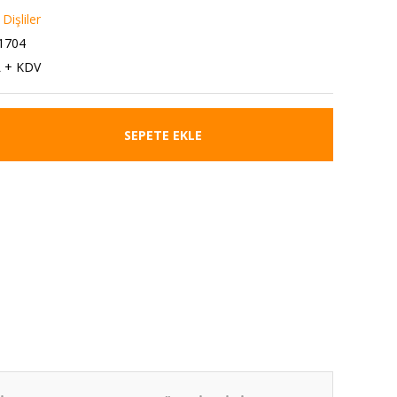
Dişliler
1704
L + KDV
SEPETE EKLE