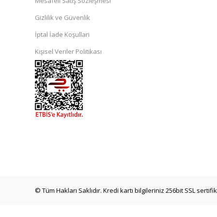
Mesafeli Satış Sözleşmesi
Gizlilik ve Güvenlik
İptal İade Koşullari
Kişisel Veriler Politikası
© Tüm Hakları Saklıdır. Kredi kartı bilgileriniz 256bit SSL sertif