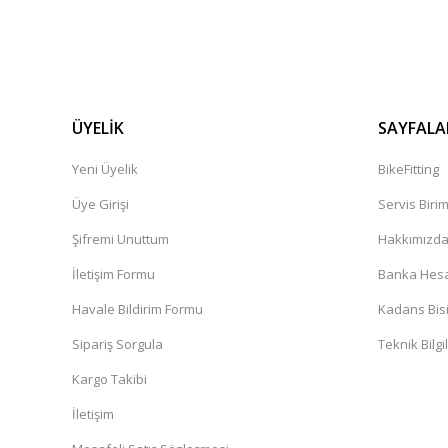
ÜYELİK
SAYFALA
Yeni Üyelik
BikeFitting
Üye Girişi
Servis Biri
Şifremi Unuttum
Hakkımızd
İletişim Formu
Banka Hesap
Havale Bildirim Formu
Kadans Bisi
Sipariş Sorgula
Teknik Bilgi
Kargo Takibi
İletişim