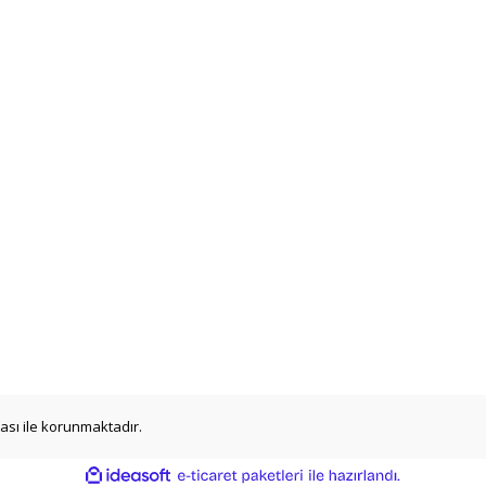
ikası ile korunmaktadır.
ile
ideasoft
e-