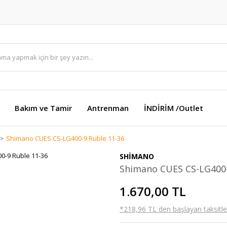
Bakım ve Tamir
Antrenman
İNDİRİM /Outlet
Shimano CUES CS-LG400-9 Ruble 11-36
SHİMANO
Shimano CUES CS-LG400-
1.670,00 TL
*218,96 TL den başlayan taksitler