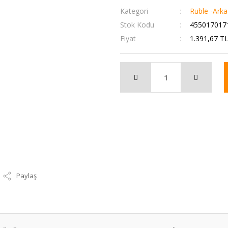
Kategori
Ruble -Arka 
Stok Kodu
455017017
Fiyat
1.391,67 T
Paylaş