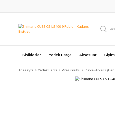
Bisikletler
Yedek Parça
Aksesuar
Giyim
Anasayfa
Yedek Parça
Vites Grubu
Ruble -Arka Dişliler