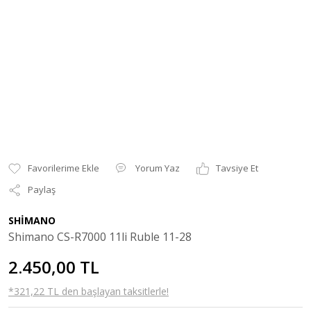
Yorum Yaz
Tavsiye Et
Paylaş
SHİMANO
Shimano CS-R7000 11li Ruble 11-28
2.450,00 TL
*321,22 TL den başlayan taksitlerle!