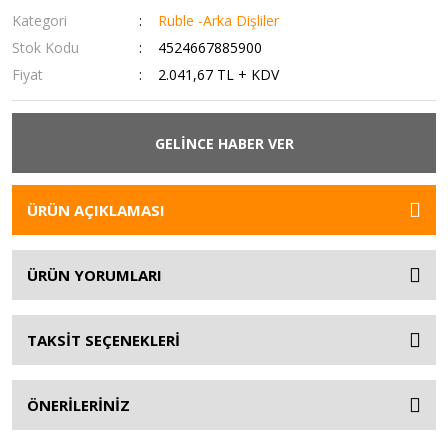
Kategori
Ruble -Arka Dişliler
Stok Kodu
4524667885900
Fiyat
2.041,67 TL + KDV
GELİNCE HABER VER
ÜRÜN AÇIKLAMASI
ÜRÜN YORUMLARI
TAKSİT SEÇENEKLERİ
ÖNERİLERİNİZ