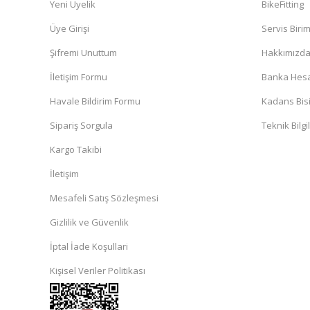
Yeni Üyelik
BikeFitting
Üye Girişi
Servis Biri
Şifremi Unuttum
Hakkımızd
İletişim Formu
Banka Hesap
Havale Bildirim Formu
Kadans Bisi
Sipariş Sorgula
Teknik Bilgi
Kargo Takibi
İletişim
Mesafeli Satış Sözleşmesi
Gizlilik ve Güvenlik
İptal İade Koşullari
Kişisel Veriler Politikası