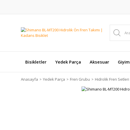
Bisikletler
Yedek Parça
Aksesuar
Giyim
Anasayfa
Yedek Parça
Fren Grubu
Hidrolik Fren Setleri