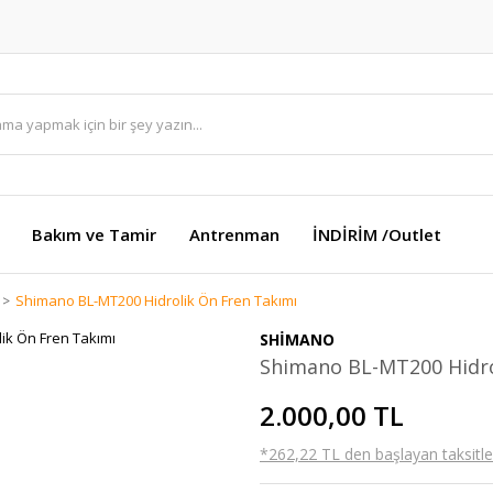
Bakım ve Tamir
Antrenman
İNDİRİM /Outlet
Shimano BL-MT200 Hidrolik Ön Fren Takımı
SHİMANO
Shimano BL-MT200 Hidro
2.000,00 TL
*262,22 TL den başlayan taksitler