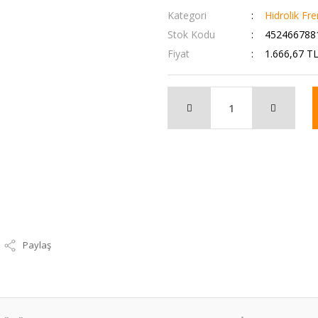
Kategori
Hidrolik Fre
Stok Kodu
452466788
Fiyat
1.666,67 T
Paylaş