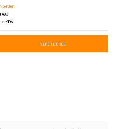
n Setleri
1483
L + KDV
SEPETE EKLE