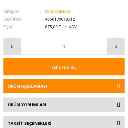
Kategori
Orta Göbekler
Stok Kodu
4550170619312
Fiyat
875,00 TL + KDV
SEPETE EKLE
ÜRÜN AÇIKLAMASI
ÜRÜN YORUMLARI
TAKSİT SEÇENEKLERİ