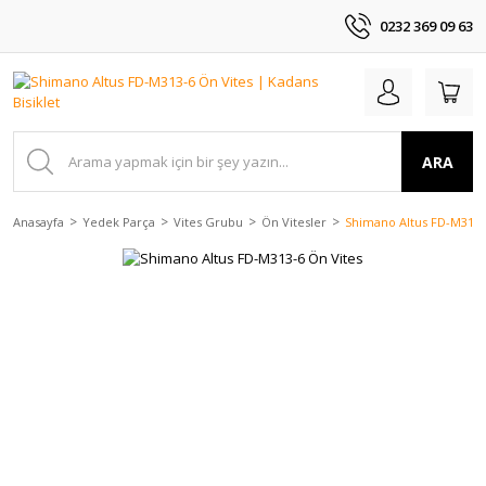
0232 369 09 63
ARA
Anasayfa
Yedek Parça
Vites Grubu
Ön Vitesler
Shimano Altus FD-M313-