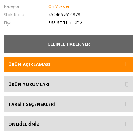
Kategori
Ön Vitesler
Stok Kodu
4524667610878
Fiyat
566,67 TL + KDV
GELİNCE HABER VER
ÜRÜN AÇIKLAMASI
ÜRÜN YORUMLARI
TAKSİT SEÇENEKLERİ
ÖNERİLERİNİZ