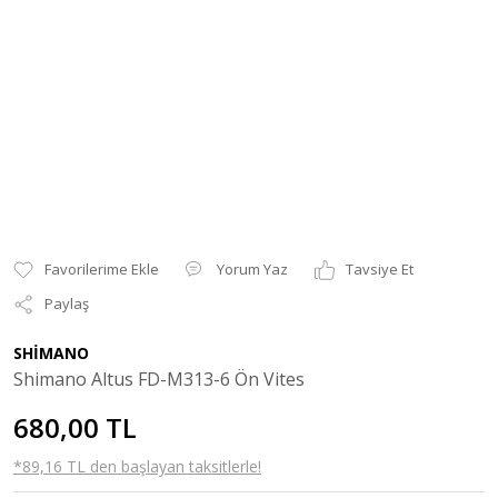
Yorum Yaz
Tavsiye Et
Paylaş
SHİMANO
Shimano Altus FD-M313-6 Ön Vites
680,00 TL
*89,16 TL den başlayan taksitlerle!