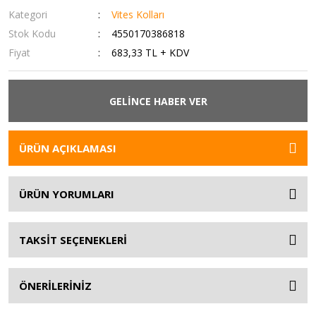
Kategori
Vites Kolları
Stok Kodu
4550170386818
Fiyat
683,33 TL + KDV
GELİNCE HABER VER
ÜRÜN AÇIKLAMASI
ÜRÜN YORUMLARI
TAKSİT SEÇENEKLERİ
ÖNERİLERİNİZ