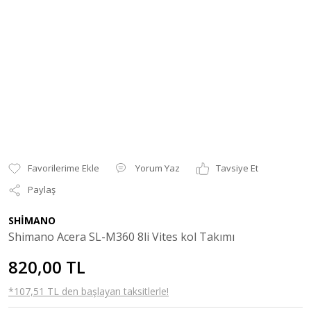
Yorum Yaz
Tavsiye Et
Paylaş
SHİMANO
Shimano Acera SL-M360 8li Vites kol Takımı
820,00 TL
*107,51 TL den başlayan taksitlerle!