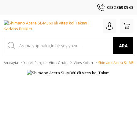
0232 369 09 63
ARA
Anasayfa
Yedek Parça
Vites Grubu
Vites Kolları
Shimano Acera SL-M360 8