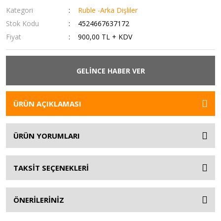
Kategori
Ruble -Arka Dişliler
Stok Kodu
4524667637172
Fiyat
900,00 TL + KDV
GELİNCE HABER VER
ÜRÜN AÇIKLAMASI
ÜRÜN YORUMLARI
TAKSİT SEÇENEKLERİ
ÖNERİLERİNİZ