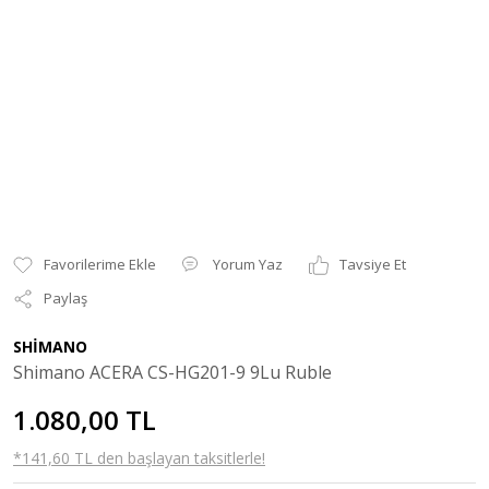
Yorum Yaz
Tavsiye Et
Paylaş
SHİMANO
Shimano ACERA CS-HG201-9 9Lu Ruble
1.080,00 TL
*141,60 TL den başlayan taksitlerle!