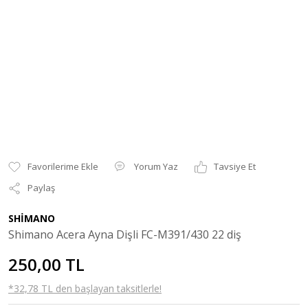
Yorum Yaz
Tavsiye Et
Paylaş
SHİMANO
Shimano Acera Ayna Dişli FC-M391/430 22 diş
250,00 TL
*32,78 TL den başlayan taksitlerle!