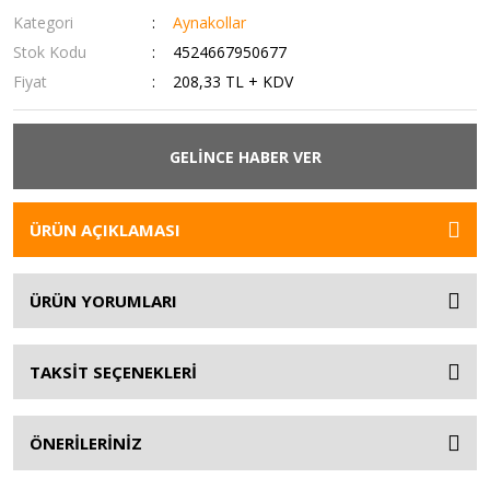
Kategori
Aynakollar
Stok Kodu
4524667950677
Fiyat
208,33 TL + KDV
GELİNCE HABER VER
ÜRÜN AÇIKLAMASI
ÜRÜN YORUMLARI
TAKSİT SEÇENEKLERİ
ÖNERİLERİNİZ