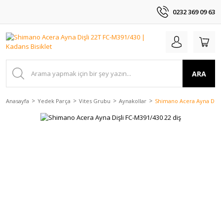
0232 369 09 63
ARA
Anasayfa
Yedek Parça
Vites Grubu
Aynakollar
Shimano Acera Ayna Dişli