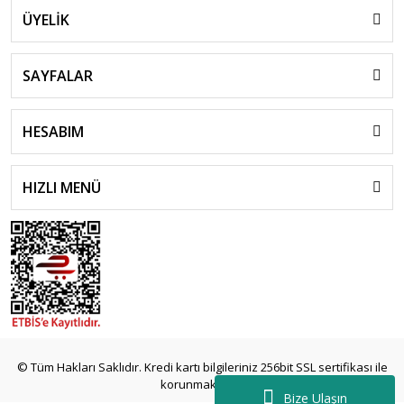
ÜYELİK
SAYFALAR
HESABIM
HIZLI MENÜ
© Tüm Hakları Saklıdır. Kredi kartı bilgileriniz 256bit SSL sertifikası ile
korunmaktadır.
Bize Ulaşın