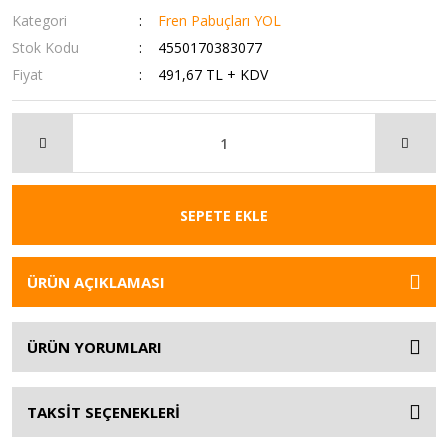
Kategori
Fren Pabuçları YOL
Stok Kodu
4550170383077
Fiyat
491,67 TL + KDV
SEPETE EKLE
ÜRÜN AÇIKLAMASI
ÜRÜN YORUMLARI
TAKSİT SEÇENEKLERİ