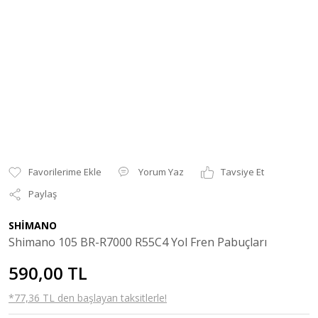
Yorum Yaz
Tavsiye Et
Paylaş
SHİMANO
Shimano 105 BR-R7000 R55C4 Yol Fren Pabuçları
590,00 TL
*77,36 TL den başlayan taksitlerle!