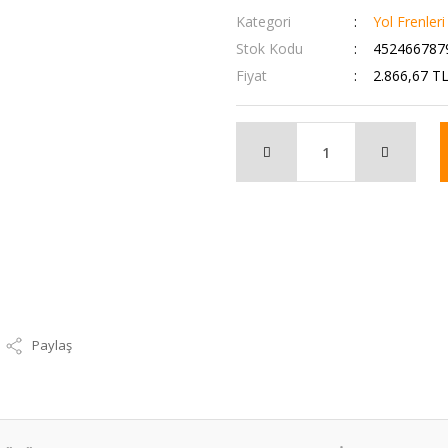
Kategori
Yol Frenleri
Stok Kodu
452466787
Fiyat
2.866,67 T
Paylaş