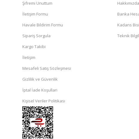
Şifremi Unuttum
Hakkımızd
İletişim Formu
Banka Hesap
Havale Bildirim Formu
Kadans Bisi
Sipariş Sorgula
Teknik Bilgi
Kargo Takibi
İletişim
Mesafeli Satış Sözleşmesi
Gizlilik ve Güvenlik
İptal İade Koşullari
Kişisel Veriler Politikası