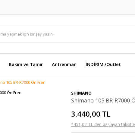
Bakım ve Tamir
Antrenman
İNDİRİM /Outlet
no 105 BR-R7000 Ön Fren
SHİMANO
Shimano 105 BR-R7000 Ö
3.440,00 TL
*451,02 TL den başlayan taksitler