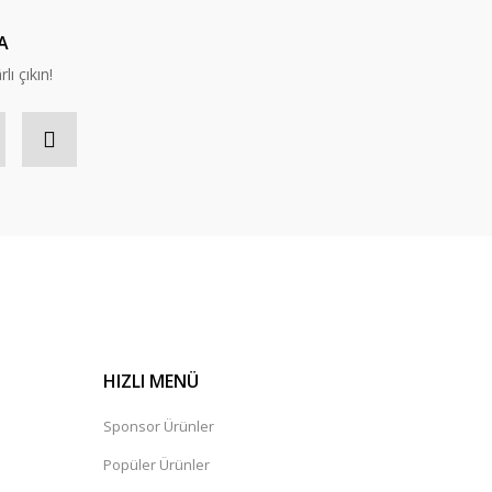
A
lı çıkın!
HIZLI MENÜ
Sponsor Ürünler
Popüler Ürünler