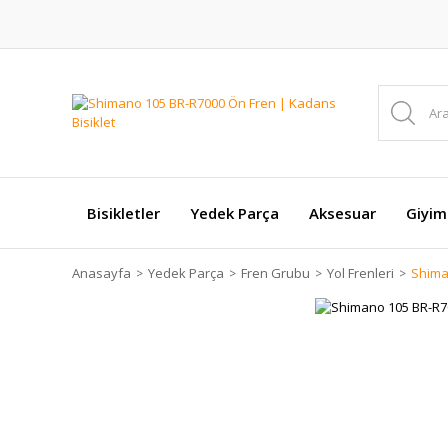
Bisikletler
Yedek Parça
Aksesuar
Giyim
Anasayfa
Yedek Parça
Fren Grubu
Yol Frenleri
Shima