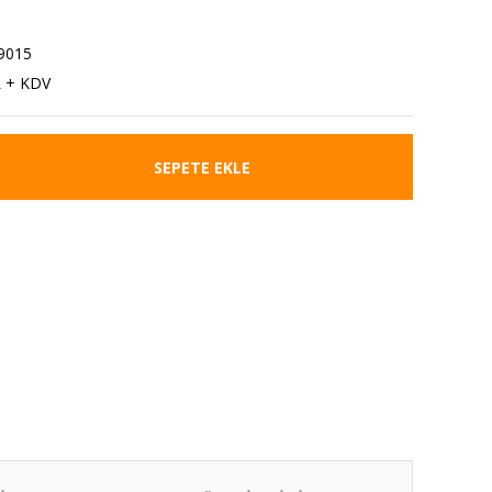
9015
L + KDV
SEPETE EKLE