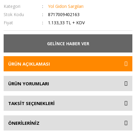
Kategori
Yol Gidon Sargıları
Stok Kodu
8717009402163
Fiyat
1.133,33 TL + KDV
GELİNCE HABER VER
ÜRÜN AÇIKLAMASI
ÜRÜN YORUMLARI
TAKSİT SEÇENEKLERİ
ÖNERİLERİNİZ