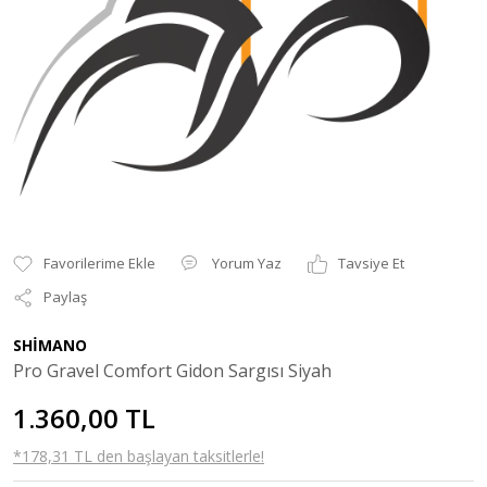
Yorum Yaz
Tavsiye Et
Paylaş
SHİMANO
Pro Gravel Comfort Gidon Sargısı Siyah
1.360,00 TL
*178,31 TL den başlayan taksitlerle!