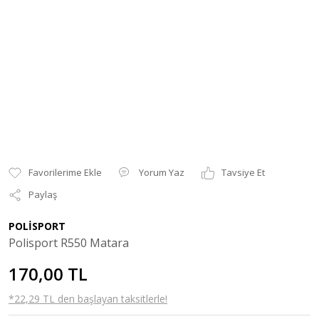
Yorum Yaz
Tavsiye Et
Paylaş
POLİSPORT
Polisport R550 Matara
170,00 TL
*22,29 TL den başlayan taksitlerle!