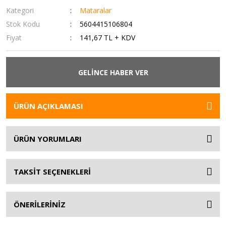
Kategori
Mataralar
Stok Kodu
5604415106804
Fiyat
141,67 TL + KDV
GELİNCE HABER VER
ÜRÜN AÇIKLAMASI
ÜRÜN YORUMLARI
TAKSİT SEÇENEKLERİ
ÖNERİLERİNİZ