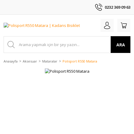
0232 369 09 63
ARA
Anasayfa
Aksesuar
Mataralar
Polisport R550 Matara