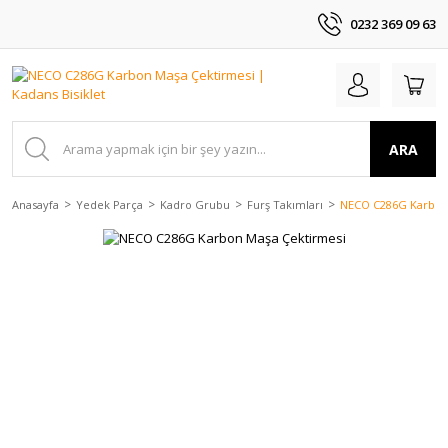
0232 369 09 63
ARA
Anasayfa
Yedek Parça
Kadro Grubu
Furş Takımları
NECO C286G Karbon