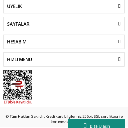
ÜYELİK
SAYFALAR
HESABIM
HIZLI MENÜ
© Tüm Hakları Saklıdır. Kredi kartı bilgileriniz 256bit SSL sertifikası ile
korunmaktadır.
Bize Ulaşın