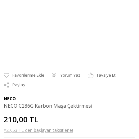
Yorum Yaz
Tavsiye Et
Paylaş
NECO
NECO C286G Karbon Maşa Çektirmesi
210,00 TL
*27,53 TL den başlayan taksitlerle!