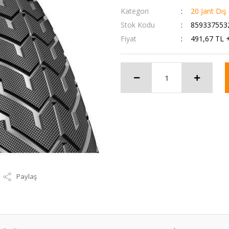
Kategori
20 Jant Dış 
Stok Kodu
859337553
Fiyat
491,67 TL 
Paylaş