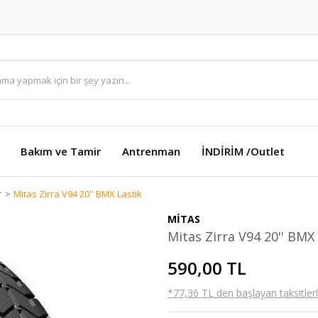
Bakım ve Tamir
Antrenman
İNDİRİM /Outlet
r
Mitas Zirra V94 20'' BMX Lastik
MİTAS
Mitas Zirra V94 20'' BMX
590,00 TL
*77,36 TL den başlayan taksitlerl